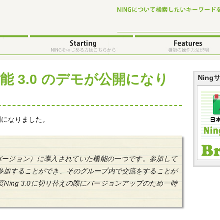
能 3.0 のデモが公開になり
Nin
開になりました。
（旧バージョン）に導入されていた機能の一つです。参加して
参加することができ、そのグループ内で交流をすることが
Ning 3.0に切り替えの際にバージョンアップのため一時