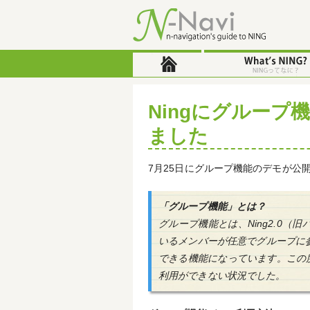
Ningにグループ機
ました
7月25日にグループ機能のデモが公
「グループ機能」とは？
グループ機能とは、Ning2.0
いるメンバーが任意でグループに
できる機能になっています。この度
利用ができない状況でした。