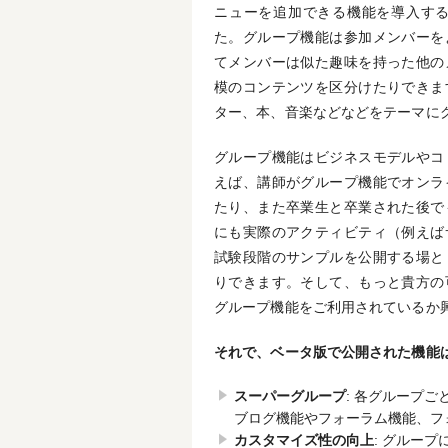
ニューを追加できる機能を導入する
た。グループ機能は参加メンバーを
てメンバーは似た趣味を持った他の
模のコンテンツを区分けたりできま
ター、本、音楽などなどをテーマに
グループ機能はビジネスモデルやコ
えば、講師がグループ機能でオンラ
たり、また卒業生と卒業された後で
にも実際のアクティビティ（例えば
試験段階のサンプルを公開する場と
りできます。そして、もっと貴方の
グループ機能をご利用されているか
それで、ベータ版で公開された機能
スーパーグループ
: 各グループ
ブログ機能やフォーラム機能、フ
カスタマイズ性の向上
: グルー