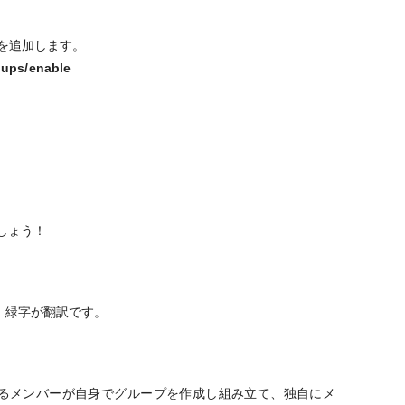
を追加します。
oups/enable
。
しょう！
、緑字が翻訳です。
るメンバーが自身でグループを作成し組み立て、独自にメ