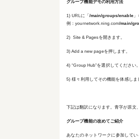
グループ機能デモの利用方法
1) URLに「
/main/groups/enable
」
例：yournetwork.ning.com
/main/gr
2) Site & Pagesを開きます。
3) Add a new pageを押します。
4) “Group Hub”を選択してください
5) 様々利用してその機能を体感しま
下記は翻訳になります。青字が原文
グループ機能の改めてご紹介
あなたのネットワークに参加してい