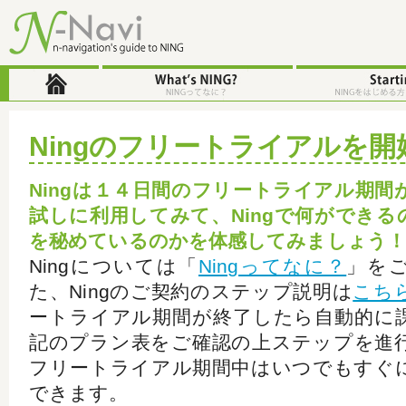
Ningのフリートライアルを開
Ningは１４日間のフリートライアル期
試しに利用してみて、Ningで何ができ
を秘めているのかを体感してみましょう！
Ningについては「
Ningってなに？
」を
た、Ningのご契約のステップ説明は
こち
ートライアル期間が終了したら自動的に
記のプラン表をご確認の上ステップを進
フリートライアル期間中はいつでもすぐ
できます。